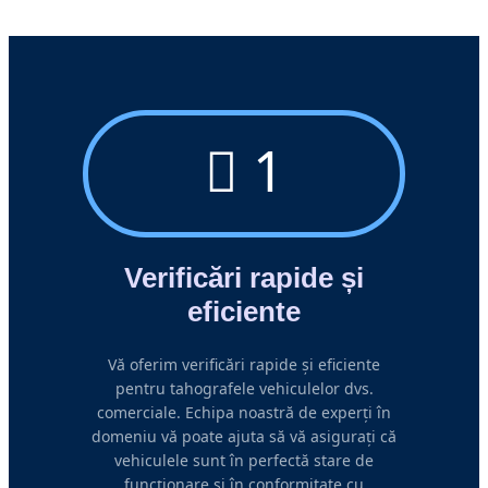
1
Verificări rapide și
eficiente
Vă oferim verificări rapide și eficiente
pentru tahografele vehiculelor dvs.
comerciale. Echipa noastră de experți în
domeniu vă poate ajuta să vă asigurați că
vehiculele sunt în perfectă stare de
funcționare și în conformitate cu