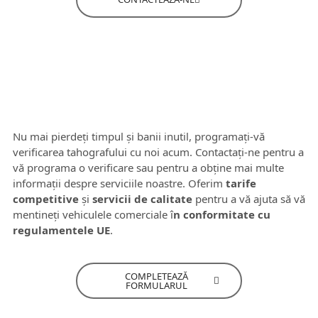
Nu mai pierdeți timpul și banii inutil, programați-vă
verificarea tahografului cu noi acum. Contactați-ne pentru a
vă programa o verificare sau pentru a obține mai multe
informații despre serviciile noastre. Oferim
tarife
competitive
și
servicii de calitate
pentru a vă ajuta să vă
mentineți vehiculele comerciale î
n conformitate cu
regulamentele UE
.
COMPLETEAZĂ
FORMULARUL