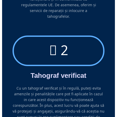
regulamentele UE. De asemenea, oferim și
servicii de reparații și inlocuire a
tahografelor.
2
Tahograf verificat
Cu un tahograf verificat și în regulă, puteți evita
amenzile și penalitățile care pot fi aplicate în cazul
in care acest dispozitiv nu funcționează
corespunzător. În plus, acest lucru vă poate ajuta să
vă protejați și angajații, asigurându-vă că aceștia nu
sunt supuși la ore suplimentare sau condiții de