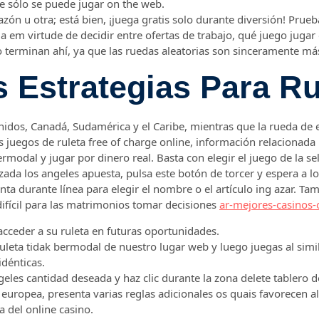
 sólo se puede jugar on the web.
azón u otra; está bien, ¡juega gratis solo durante diversión! Prue
a em virtude de decidir entre ofertas de trabajo, qué juego jugar 
 no terminan ahí, ya que las ruedas aleatorias son sinceramente m
 Estrategias Para Ru
idos, Canadá, Sudamérica y el Caribe, mientras que la rueda de 
juegos de ruleta free of charge online, información relacionada l
rmodal y jugar por dinero real. Basta con elegir el juego de la sele
izada los angeles apuesta, pulsa este botón de torcer y espera a l
a durante línea para elegir el nombre o el artículo ing azar. Ta
ifícil para las matrimonios tomar decisiones
ar-mejores-casinos-
acceder a su ruleta en futuras oportunidades.
leta tidak bermodal de nuestro lugar web y luego juegas al simila
dénticas.
eles cantidad deseada y haz clic durante la zona delete tablero 
europea, presenta varias reglas adicionales os quais favorecen al”
 del online casino.