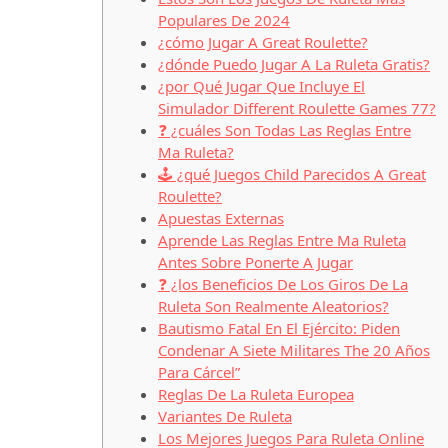
Populares De 2024
¿cómo Jugar A Great Roulette?
¿dónde Puedo Jugar A La Ruleta Gratis?
¿por Qué Jugar Que Incluye El
Simulador Different Roulette Games 77?
❓ ¿cuáles Son Todas Las Reglas Entre
Ma Ruleta?
🕹️ ¿qué Juegos Child Parecidos A Great
Roulette?
Apuestas Externas
Aprende Las Reglas Entre Ma Ruleta
Antes Sobre Ponerte A Jugar
❓ ¿los Beneficios De Los Giros De La
Ruleta Son Realmente Aleatorios?
Bautismo Fatal En El Ejército: Piden
Condenar A Siete Militares The 20 Años
Para Cárcel”
Reglas De La Ruleta Europea
Variantes De Ruleta
Los Mejores Juegos Para Ruleta Online