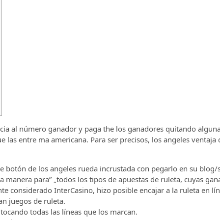
ncia al número ganador y paga the los ganadores quitando alguna
 las entre ma americana. Para ser precisos, los angeles ventaja d
e botón de los angeles rueda incrustada con pegarlo en su blog/s
 manera para” „todos los tipos de apuestas de ruleta, cuyas gana
e considerado InterCasino, hizo posible encajar a la ruleta en lín
n juegos de ruleta.
l, tocando todas las líneas que los marcan.