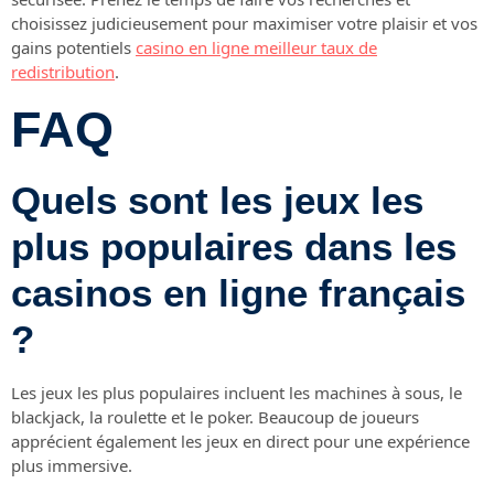
choisissez judicieusement pour maximiser votre plaisir et vos
gains potentiels
casino en ligne meilleur taux de
redistribution
.
FAQ
Quels sont les jeux les
plus populaires dans les
casinos en ligne français
?
Les jeux les plus populaires incluent les machines à sous, le
blackjack, la roulette et le poker. Beaucoup de joueurs
apprécient également les jeux en direct pour une expérience
plus immersive.