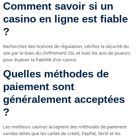
Comment savoir si un
casino en ligne est fiable
?
Recherchez des licences de régulation, vérifiez la sécurité du
site par le biais du chiffrement SSL et lisez les avis de joueurs
pour évaluer la fiabilité d’un casino.
Quelles méthodes de
paiement sont
généralement acceptées
?
Les meilleurs casinos acceptent des méthodes de paiement
variées telles que les cartes de crédit, PayPal, Skrill et les